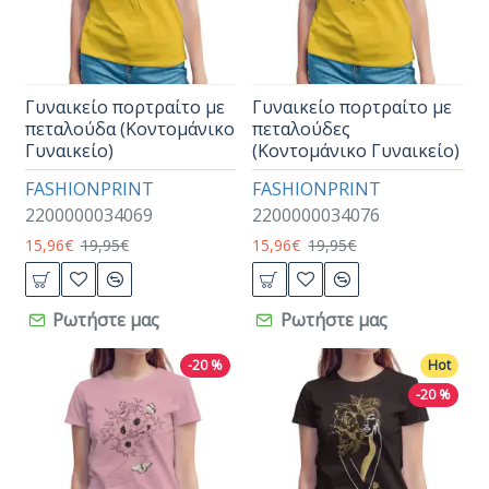
Γυναικείο πορτραίτο με
Γυναικείο πορτραίτο με
πεταλούδα (Κοντομάνικο
πεταλούδες
Γυναικείο)
(Κοντομάνικο Γυναικείο)
FASHIONPRINT
FASHIONPRINT
2200000034069
2200000034076
15,96€
19,95€
15,96€
19,95€
Ρωτήστε μας
Ρωτήστε μας
-20 %
Hot
-20 %