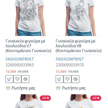
Γυναικεία φιγούρα με
Γυναικεία φιγούρα με
λουλούδια V7
λουλούδια V8
(Κοντομάνικο Γυναικείο)
(Κοντομάνικο Γυναικείο)
FASHIONPRINT
FASHIONPRINT
2200000033963
2200000033970
15,96€
19,95€
15,96€
19,95€
Ρωτήστε μας
Ρωτήστε μας
-20 %
-20 %