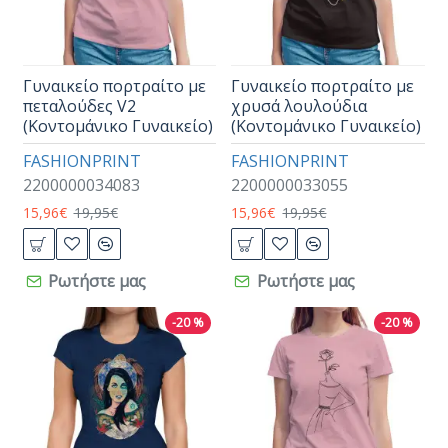
Γυναικείο πορτραίτο με
Γυναικείο πορτραίτο με
πεταλούδες V2
χρυσά λουλούδια
(Κοντομάνικο Γυναικείο)
(Κοντομάνικο Γυναικείο)
FASHIONPRINT
FASHIONPRINT
2200000034083
2200000033055
15,96€
19,95€
15,96€
19,95€
Ρωτήστε μας
Ρωτήστε μας
-20 %
-20 %