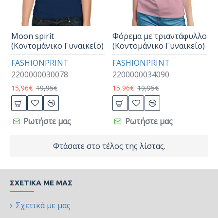
Μoon spirit
Φόρεμα με τριαντάφυλλο
(Κοντομάνικο Γυναικείο)
(Κοντομάνικο Γυναικείο)
FASHIONPRINT
FASHIONPRINT
2200000030078
2200000034090
15,96€
19,95€
15,96€
19,95€
Ρωτήστε μας
Ρωτήστε μας
Φτάσατε στο τέλος της λίστας.
ΣΧΕΤΙΚΆ ΜΕ ΜΑΣ
Σχετικά με μας