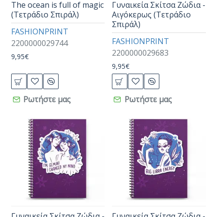
The ocean is full of magic
Γυναικεία Σκίτσα Ζώδια -
(Τετράδιο Σπιράλ)
Αιγόκερως (Τετράδιο
Σπιράλ)
FASHIONPRINT
FASHIONPRINT
2200000029744
2200000029683
9,95€
9,95€
Ρωτήστε μας
Ρωτήστε μας
Γυναικεία Σκίτσα Ζώδια -
Γυναικεία Σκίτσα Ζώδια -