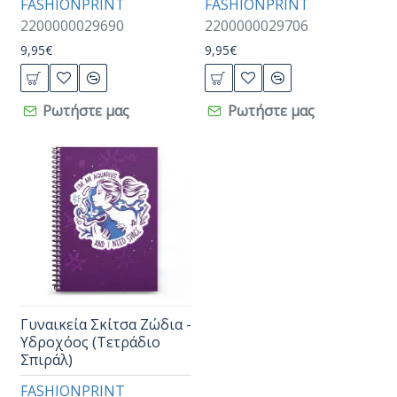
FASHIONPRINT
FASHIONPRINT
2200000029690
2200000029706
9,95€
9,95€
Ρωτήστε μας
Ρωτήστε μας
Γυναικεία Σκίτσα Ζώδια -
Υδροχόος (Τετράδιο
Σπιράλ)
FASHIONPRINT