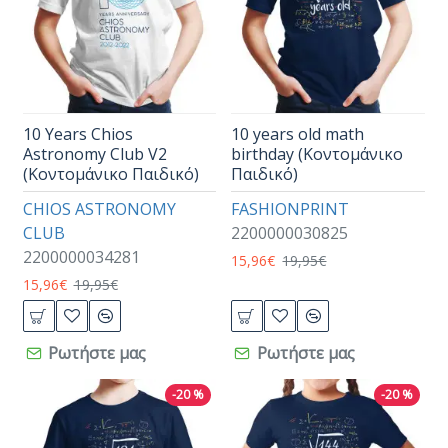
10 Years Chios
10 years old math
Astronomy Club V2
birthday (Κοντομάνικο
(Κοντομάνικο Παιδικό)
Παιδικό)
CHIOS ASTRONOMY
FASHIONPRINT
CLUB
2200000030825
2200000034281
15,96€
19,95€
15,96€
19,95€
Ρωτήστε μας
Ρωτήστε μας
-20 %
-20 %