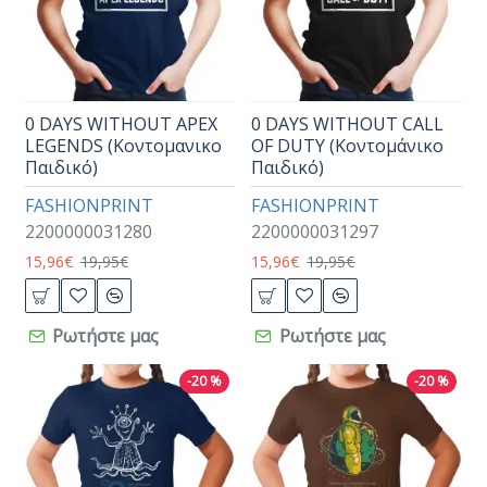
0 DAYS WITHOUT APEX
0 DAYS WITHOUT CALL
LEGENDS (Κοντομανικο
OF DUTY (Κοντομάνικο
Παιδικό)
Παιδικό)
FASHIONPRINT
FASHIONPRINT
2200000031280
2200000031297
15,96€
19,95€
15,96€
19,95€
Ρωτήστε μας
Ρωτήστε μας
-20 %
-20 %