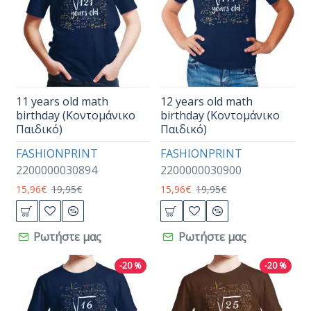
11 years old math
12 years old math
birthday (Κοντομάνικο
birthday (Κοντομάνικο
Παιδικό)
Παιδικό)
FASHIONPRINT
FASHIONPRINT
2200000030894
2200000030900
15,96€
19,95€
15,96€
19,95€
Ρωτήστε μας
Ρωτήστε μας
-20 %
-20 %