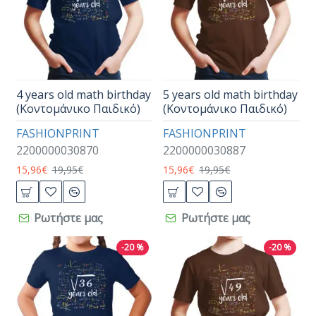
4 years old math birthday
5 years old math birthday
(Κοντομάνικο Παιδικό)
(Κοντομάνικο Παιδικό)
FASHIONPRINT
FASHIONPRINT
2200000030870
2200000030887
15,96€
19,95€
15,96€
19,95€
Ρωτήστε μας
Ρωτήστε μας
-20 %
-20 %