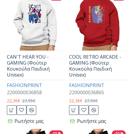
CAN'T HEAR YOU -
COOL RETRO ARCADE -
GAMING (Φούτερ
GAMING (Φούτερ
Κουκούλα Παιδική
Κουκούλα Παιδική
Unisex)
Unisex)
FASHIONPRINT
FASHIONPRINT
2200000036858
2200000036865
22,36€
27,95€
22,36€
27,95€
Ρωτήστε μας
Ρωτήστε μας
-20 %
-20 %