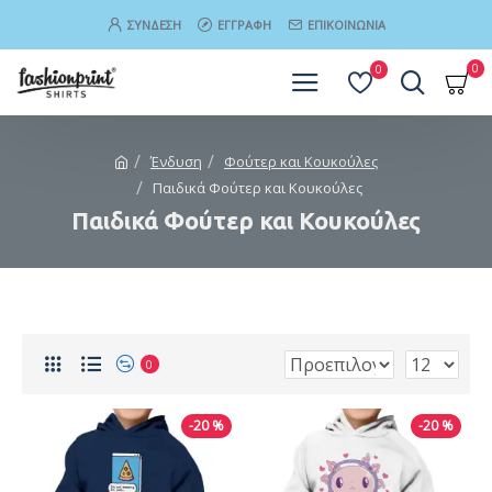
ΣΎΝΔΕΣΗ
ΕΓΓΡΑΦΉ
ΕΠΙΚΟΙΝΩΝΊΑ
0
0
Ένδυση
Φούτερ και Κουκούλες
Παιδικά Φούτερ και Κουκούλες
Παιδικά Φούτερ και Κουκούλες
0
-20 %
-20 %