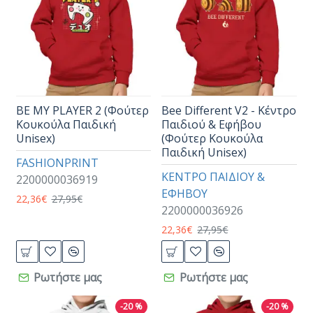
BE MY PLAYER 2 (Φούτερ
Bee Different V2 - Κέντρο
Κουκούλα Παιδική
Παιδιού & Εφήβου
Unisex)
(Φούτερ Κουκούλα
Παιδική Unisex)
FASHIONPRINT
ΚΕΝΤΡΟ ΠΑΙΔΙΟΥ &
2200000036919
ΕΦΗΒΟΥ
22,36€
27,95€
2200000036926
22,36€
27,95€
Ρωτήστε μας
Ρωτήστε μας
-20 %
-20 %