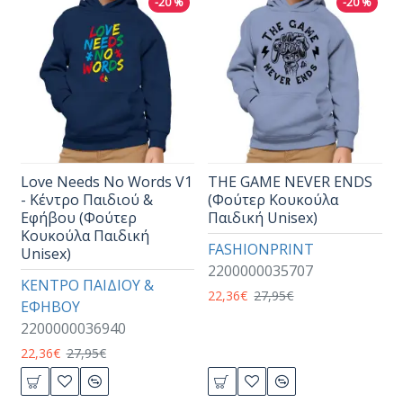
-20 %
-20 %
Love Needs No Words V1
THE GAME NEVER ENDS
- Κέντρο Παιδιού &
(Φούτερ Κουκούλα
Εφήβου (Φούτερ
Παιδική Unisex)
Κουκούλα Παιδική
FASHIONPRINT
Unisex)
2200000035707
ΚΕΝΤΡΟ ΠΑΙΔΙΟΥ &
22,36€
27,95€
ΕΦΗΒΟΥ
2200000036940
22,36€
27,95€