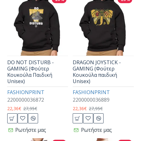
DO NOT DISTURB -
DRAGON JOYSTICK -
GAMING (Φούτερ
GAMING (Φούτερ
Κουκούλα Παιδική
Κουκούλα παιδική
Unisex)
Unisex)
FASHIONPRINT
FASHIONPRINT
2200000036872
2200000036889
22,36€
27,95€
22,36€
27,95€
Ρωτήστε μας
Ρωτήστε μας