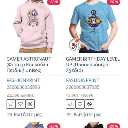
-20 %
-20 %
GAMER ASTRONAUT
GAMER BIRTHDAY LEVEL
(Φούτερ Κουκούλα
UP (Προσαρμόσιμο
Παιδική Unisex)
Σχέδιο)
FASHIONPRINT
FASHIONPRINT
2200000036896
2200000037985
22,36€
27,95€
15,96€
19,95€
Ρωτήστε μας
Ρωτήστε μας
-20 %
-20 %