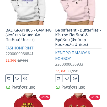
BAD GRAPHICS - GAMING
Be different - Butterflies -
(Φούτερ Κουκούλα
Κέντρο Παιδιού &
Παιδική Unisex)
Εφήβου (Φούτερ
Κουκούλα Unisex)
FASHIONPRINT
ΚΕΝΤΡΟ ΠΑΙΔΙΟΥ &
2200000036841
ΕΦΗΒΟΥ
22,36€
27,95€
2200000036933
22,36€
27,95€
Ρωτήστε μας
Ρωτήστε μας
-20 %
-20 %