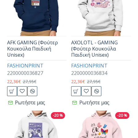
AFK GAMING (Φούτερ
AXOLOTL - GAMING
Κουκούλα Παιδική
(Φούτερ Κουκούλα
Unisex)
Παιδική Unisex)
FASHIONPRINT
FASHIONPRINT
2200000036827
2200000036834
22,36€
27,95€
22,36€
27,95€
Ρωτήστε μας
Ρωτήστε μας
-20 %
-20 %