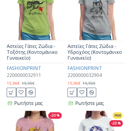
Αστείες Γάτες Ζώδια -
Αστείες Γάτες Ζώδια -
Τοξότης (Κοντομάνικο
Υδροχόος (Κοντομάνικο
Γυναικείο)
Γυναικείο)
FASHIONPRINT
FASHIONPRINT
2200000032911
2200000032904
15,96€
19,95€
15,96€
19,95€
Ρωτήστε μας
Ρωτήστε μας
-20 %
Hot
-20 %