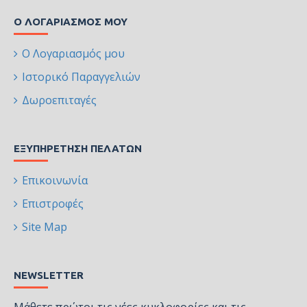
Ο ΛΟΓΑΡΙΑΣΜΌΣ ΜΟΥ
Ο Λογαριασμός μου
Ιστορικό Παραγγελιών
Δωροεπιταγές
ΕΞΥΠΗΡΈΤΗΣΗ ΠΕΛΑΤΏΝ
Επικοινωνία
Επιστροφές
Site Map
NEWSLETTER