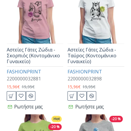
Αστείες Γάτες Ζώδια -
Αστείες Γάτες Ζώδια -
Σκορπιός (Κοντομάνικο
Ταύρος (Κοντομάνικο
Γυναικείο)
Γυναικείο)
FASHIONPRINT
FASHIONPRINT
2200000032881
2200000032898
15,96€
19,95€
15,96€
19,95€
Ρωτήστε μας
Ρωτήστε μας
Hot
-20 %
-20 %