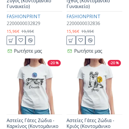
Ζυγός (Κοντομάνικο
Ιχθύς (Κοντομάνικο
Γυναικείο)
Γυναικείο)
FASHIONPRINT
FASHIONPRINT
2200000032829
2200000032836
15,96€
19,95€
15,96€
19,95€
Ρωτήστε μας
Ρωτήστε μας
-20 %
-20 %
Αστείες Γάτες Ζώδια -
Αστείες Γάτες Ζώδια -
Καρκίνος (Κοντομάνικο
Κριός (Κοντομάνικο