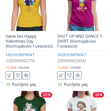
Same Sex Happy
SHUT UP AND DANCE T-
Valentines Day
SHIRT (Κοντομάνικο
(Κοντομάνικο Γυναικείο)
Γυναικείο)
FASHIONPRINT
FASHIONPRINT
2200000002716
2200000034342
15,96€
19,95€
15,96€
19,95€
Ρωτήστε μας
Ρωτήστε μας
-20 %
-20 %