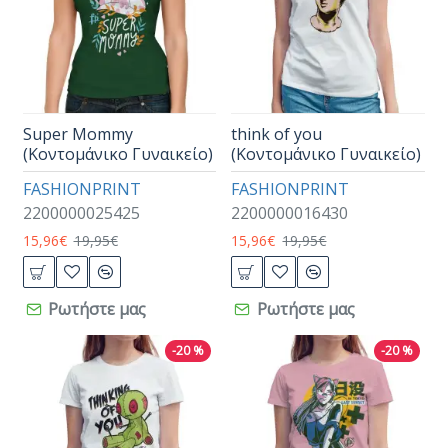
Super Mommy
think of you
(Κοντομάνικο Γυναικείο)
(Κοντομάνικο Γυναικείο)
FASHIONPRINT
FASHIONPRINT
2200000025425
2200000016430
15,96€
19,95€
15,96€
19,95€
Ρωτήστε μας
Ρωτήστε μας
-20 %
-20 %