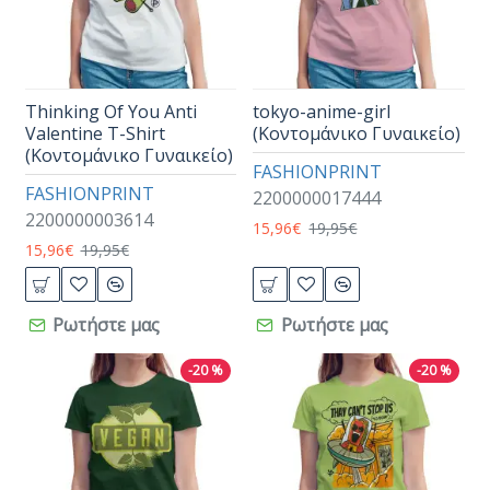
Thinking Of You Anti
tokyo-anime-girl
Valentine T-Shirt
(Κοντομάνικο Γυναικείο)
(Κοντομάνικο Γυναικείο)
FASHIONPRINT
FASHIONPRINT
2200000017444
2200000003614
15,96€
19,95€
15,96€
19,95€
Ρωτήστε μας
Ρωτήστε μας
-20 %
-20 %