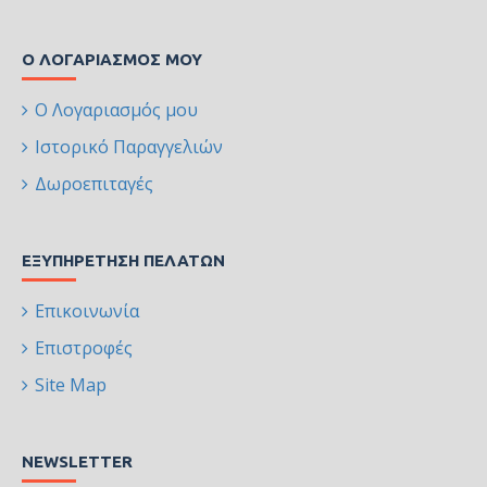
Ο ΛΟΓΑΡΙΑΣΜΌΣ ΜΟΥ
Ο Λογαριασμός μου
Ιστορικό Παραγγελιών
Δωροεπιταγές
ΕΞΥΠΗΡΈΤΗΣΗ ΠΕΛΑΤΏΝ
Επικοινωνία
Επιστροφές
Site Map
NEWSLETTER