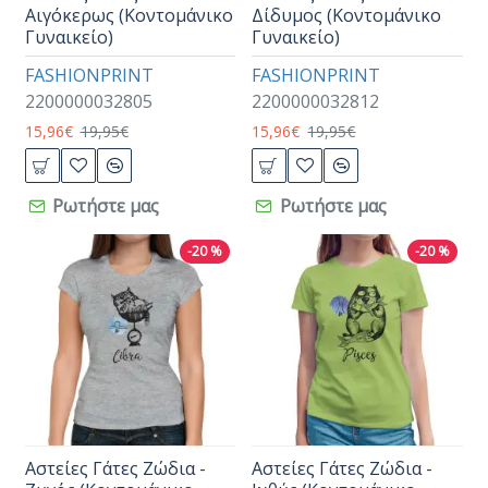
Αιγόκερως (Κοντομάνικο
Δίδυμος (Κοντομάνικο
Γυναικείο)
Γυναικείο)
FASHIONPRINT
FASHIONPRINT
2200000032805
2200000032812
15,96€
19,95€
15,96€
19,95€
Ρωτήστε μας
Ρωτήστε μας
-20 %
-20 %
Αστείες Γάτες Ζώδια -
Αστείες Γάτες Ζώδια -