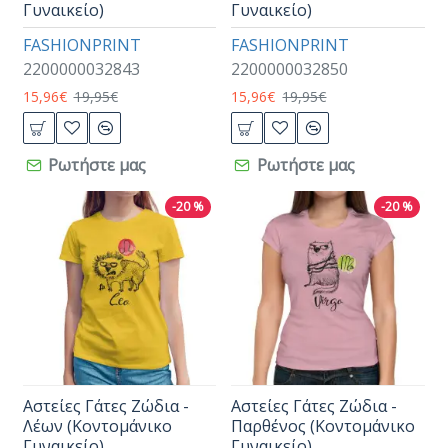
Γυναικείο)
Γυναικείο)
FASHIONPRINT
FASHIONPRINT
2200000032843
2200000032850
15,96€
19,95€
15,96€
19,95€
Ρωτήστε μας
Ρωτήστε μας
-20 %
-20 %
Αστείες Γάτες Ζώδια -
Αστείες Γάτες Ζώδια -
Λέων (Κοντομάνικο
Παρθένος (Κοντομάνικο
Γυναικείο)
Γυναικείο)