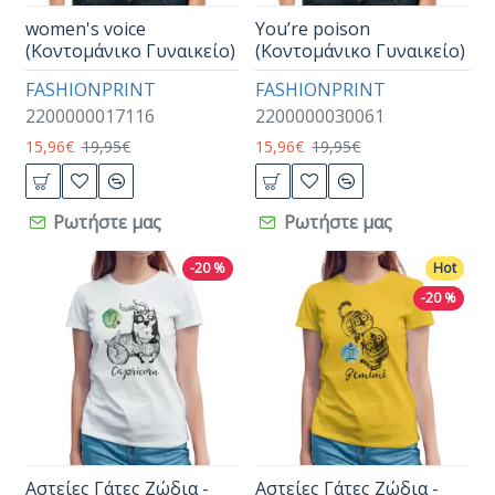
women's voice
You’re poison
(Κοντομάνικο Γυναικείο)
(Κοντομάνικο Γυναικείο)
FASHIONPRINT
FASHIONPRINT
2200000017116
2200000030061
15,96€
19,95€
15,96€
19,95€
Ρωτήστε μας
Ρωτήστε μας
-20 %
Hot
-20 %
Αστείες Γάτες Ζώδια -
Αστείες Γάτες Ζώδια -