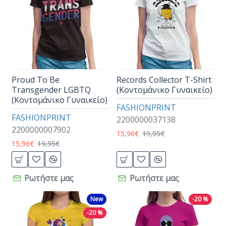
Proud To Be
Records Collector T-Shirt
Transgender LGBTQ
(Κοντομάνικο Γυναικείο)
(Κοντομάνικο Γυναικείο)
FASHIONPRINT
FASHIONPRINT
2200000037138
2200000007902
15,96€
19,95€
15,96€
19,95€
Ρωτήστε μας
Ρωτήστε μας
New
-20 %
-20 %