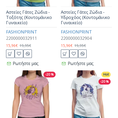
Αστείες Γάτες Ζώδια -
Αστείες Γάτες Ζώδια -
Τοξότης (Κοντομάνικο
Υδροχόος (Κοντομάνικο
Γυναικείο)
Γυναικείο)
FASHIONPRINT
FASHIONPRINT
2200000032911
2200000032904
15,96€
19,95€
15,96€
19,95€
Ρωτήστε μας
Ρωτήστε μας
-20 %
Hot
-20 %