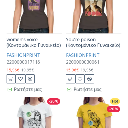
women's voice
You’re poison
(Κοντομάνικο Γυναικείο)
(Κοντομάνικο Γυναικείο)
FASHIONPRINT
FASHIONPRINT
2200000017116
2200000030061
15,96€
19,95€
15,96€
19,95€
Ρωτήστε μας
Ρωτήστε μας
-20 %
Hot
-20 %