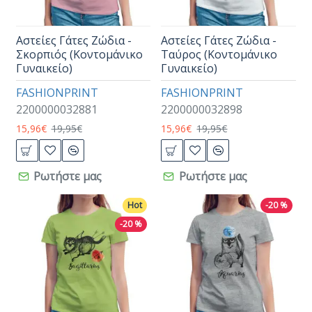
Αστείες Γάτες Ζώδια -
Αστείες Γάτες Ζώδια -
Σκορπιός (Κοντομάνικο
Ταύρος (Κοντομάνικο
Γυναικείο)
Γυναικείο)
FASHIONPRINT
FASHIONPRINT
2200000032881
2200000032898
15,96€
19,95€
15,96€
19,95€
Ρωτήστε μας
Ρωτήστε μας
Hot
-20 %
-20 %