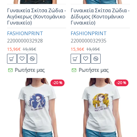
Γυναικεία Σκίτσα Ζώδια -
Γυναικεία Σκίτσα Ζώδια -
Αιγόκερως (Κοντομάνικο
Δίδυμος (Κοντομάνικο
Γυναικείο)
Γυναικείο)
FASHIONPRINT
FASHIONPRINT
2200000032928
2200000032935
15,96€
19,95€
15,96€
19,95€
Ρωτήστε μας
Ρωτήστε μας
-20 %
-20 %