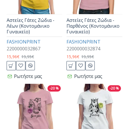
Αστείες Γάτες Ζώδια -
Αστείες Γάτες Ζώδια -
Λέων (Κοντομάνικο
Παρθένος (Κοντομάνικο
Γυναικείο)
Γυναικείο)
FASHIONPRINT
FASHIONPRINT
2200000032867
2200000032874
15,96€
19,95€
15,96€
19,95€
Ρωτήστε μας
Ρωτήστε μας
-20 %
-20 %