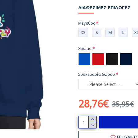
ΔΙΑΘΈΣΙΜΕΣ ΕΠΙΛΟΓΈΣ
Μέγεθος
XS
S
M
L
X
Χρώμα
Συσκευασία δώρου
28,76€
35,95€
ΕΠΙΘΥΜΗΤ