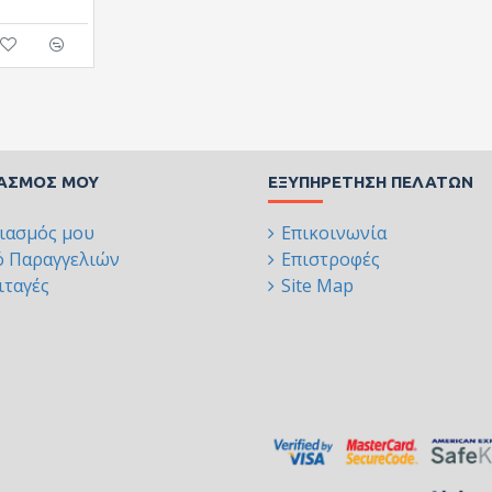
ΙΑΣΜΌΣ ΜΟΥ
ΕΞΥΠΗΡΈΤΗΣΗ ΠΕΛΑΤΏΝ
ιασμός μου
Επικοινωνία
ό Παραγγελιών
Επιστροφές
ταγές
Site Map