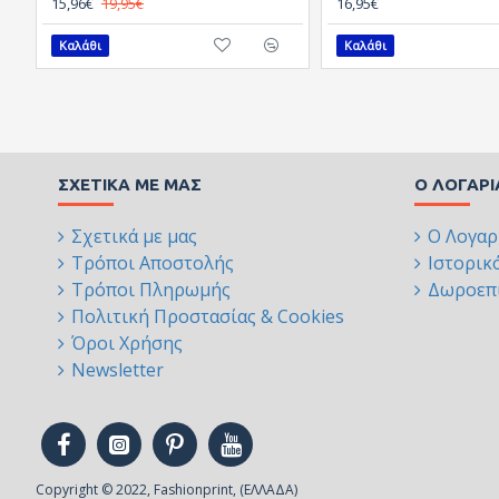
15,96€
19,95€
16,95€
Καλάθι
Καλάθι
ΣΧΕΤΙΚΆ ΜΕ ΜΑΣ
Ο ΛΟΓΑΡ
Σχετικά με μας
Ο Λογαρ
Τρόποι Αποστολής
Ιστορικ
Τρόποι Πληρωμής
Δωροεπι
Πολιτική Προστασίας & Cookies
Όροι Χρήσης
Newsletter
Copyright © 2022, Fashionprint, (ΕΛΛΑΔΑ)