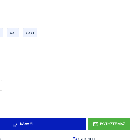
L
XXL
XXXL
ΚΑΛΆΘΙ
ΡΩΤΉΣΤΕ ΜΑΣ
Ό
ΣΎΓΚΡΙΣΗ