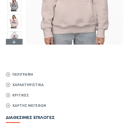
ΠΕΡΙΓΡΑΦΉ
ΧΑΡΑΚΤΗΡΙΣΤΙΚΆ
ΚΡΙΤΙΚΈΣ
ΧΆΡΤΗΣ ΜΕΓΕΘΏΝ
ΔΙΑΘΈΣΙΜΕΣ ΕΠΙΛΟΓΈΣ