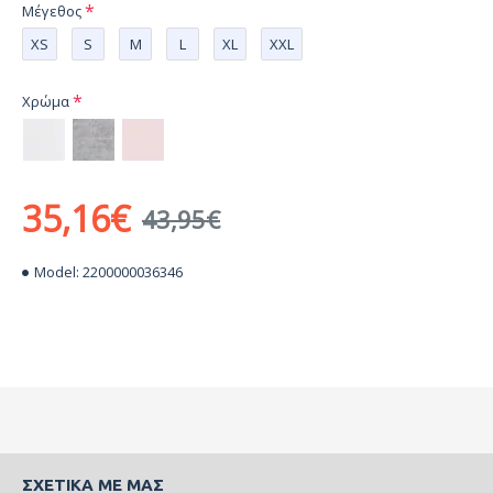
Μέγεθος
XS
S
M
L
XL
XXL
Χρώμα
35,16€
43,95€
Model:
2200000036346
ΣΧΕΤΙΚΆ ΜΕ ΜΑΣ