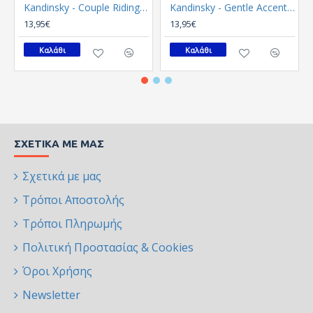
Kandinsky - Couple Riding (Καμβάς)
Kandinsky - Gentle Accent (Καμβάς)
13,95€
13,95€
Καλάθι
Καλάθι
ΣΧΕΤΙΚΆ ΜΕ ΜΑΣ
Σχετικά με μας
Τρόποι Αποστολής
Τρόποι Πληρωμής
Πολιτική Προστασίας & Cookies
Όροι Χρήσης
Newsletter