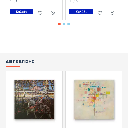
13,95€
13,95€
Καλάθι
Καλάθι
ΔΕΊΤΕ ΕΠΊΣΗΣ