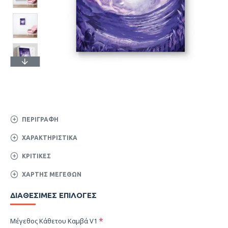
ΠΕΡΙΓΡΑΦΉ
ΧΑΡΑΚΤΗΡΙΣΤΙΚΆ
ΚΡΙΤΙΚΈΣ
ΧΆΡΤΗΣ ΜΕΓΕΘΏΝ
ΔΙΑΘΈΣΙΜΕΣ ΕΠΙΛΟΓΈΣ
Μέγεθος Κάθετου Καμβά V1