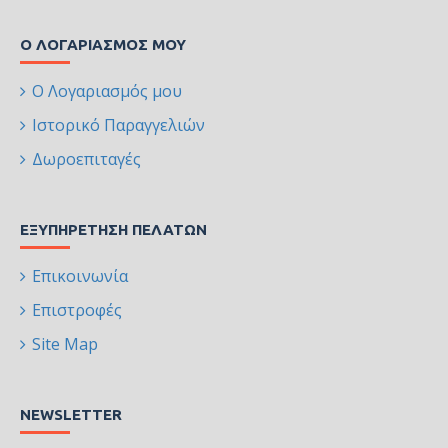
Ο ΛΟΓΑΡΙΑΣΜΌΣ ΜΟΥ
Ο Λογαριασμός μου
Ιστορικό Παραγγελιών
Δωροεπιταγές
ΕΞΥΠΗΡΈΤΗΣΗ ΠΕΛΑΤΏΝ
Επικοινωνία
Επιστροφές
Site Map
NEWSLETTER