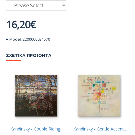
16,20€
Model:
2200000031570
ΣΧΕΤΙΚΆ ΠΡΟΪΌΝΤΑ
Kandinsky - Couple Riding (Καμβάς)
Kandinsky - Gentle Accent (Καμβάς)