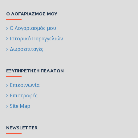
Ο ΛΟΓΑΡΙΑΣΜΌΣ ΜΟΥ
Ο Λογαριασμός μου
Ιστορικό Παραγγελιών
Δωροεπιταγές
ΕΞΥΠΗΡΈΤΗΣΗ ΠΕΛΑΤΏΝ
Επικοινωνία
Επιστροφές
Site Map
NEWSLETTER