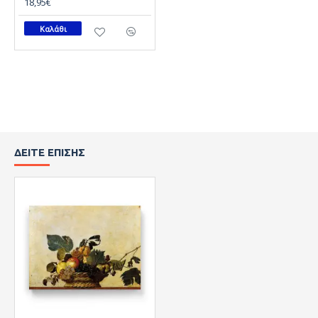
18,95€
Καλάθι
ΔΕΊΤΕ ΕΠΊΣΗΣ