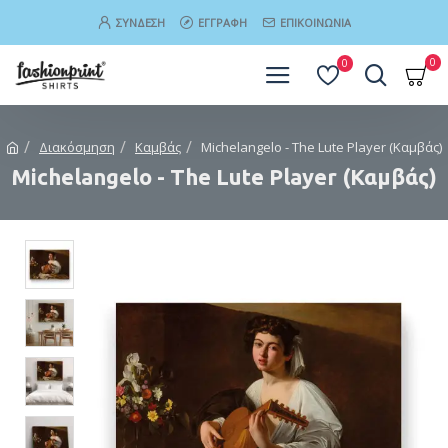
ΣΎΝΔΕΣΗ
ΕΓΓΡΑΦΉ
ΕΠΙΚΟΙΝΩΝΊΑ
0
0
Διακόσµηση
Καµβάς
Michelangelo - The Lute Player (Καμβάς)
Michelangelo - The Lute Player (Καμβάς)