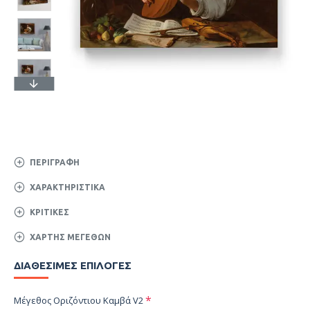
ΠΕΡΙΓΡΑΦΉ
ΧΑΡΑΚΤΗΡΙΣΤΙΚΆ
ΚΡΙΤΙΚΈΣ
ΧΆΡΤΗΣ ΜΕΓΕΘΏΝ
ΔΙΑΘΈΣΙΜΕΣ ΕΠΙΛΟΓΈΣ
Μέγεθος Οριζόντιου Καμβά V2