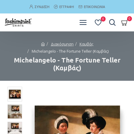
ΣΎΝΔΕΣΗ
ΕΓΓΡΑΦΉ
ΕΠΙΚΟΙΝΩΝΊΑ
0
0
Διακόσµηση
Καµβάς
Michelangelo - The Fortune Teller (Καμβάς)
Michelangelo - The Fortune Teller
(Καμβάς)