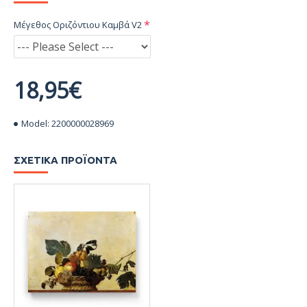
Μέγεθος Οριζόντιου Καμβά V2
18,95€
Model:
2200000028969
ΣΧΕΤΙΚΆ ΠΡΟΪΌΝΤΑ