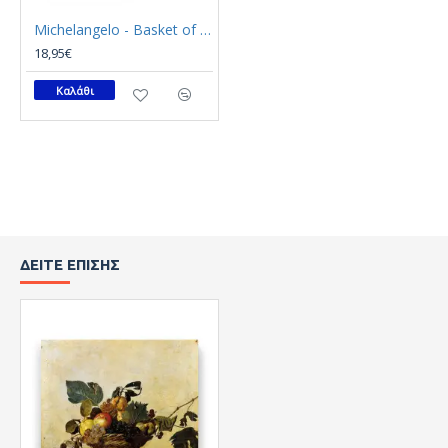
Michelangelo - Basket of fruit (Καμβάς)
18,95€
Καλάθι
ΔΕΊΤΕ ΕΠΊΣΗΣ