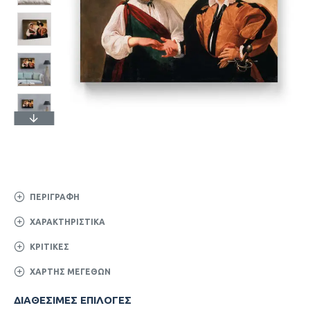
ΠΕΡΙΓΡΑΦΉ
ΧΑΡΑΚΤΗΡΙΣΤΙΚΆ
ΚΡΙΤΙΚΈΣ
ΧΆΡΤΗΣ ΜΕΓΕΘΏΝ
ΔΙΑΘΈΣΙΜΕΣ ΕΠΙΛΟΓΈΣ