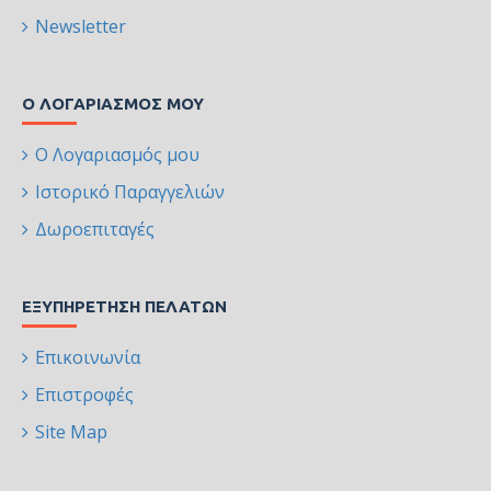
Newsletter
Ο ΛΟΓΑΡΙΑΣΜΌΣ ΜΟΥ
Ο Λογαριασμός μου
Ιστορικό Παραγγελιών
Δωροεπιταγές
ΕΞΥΠΗΡΈΤΗΣΗ ΠΕΛΑΤΏΝ
Επικοινωνία
Επιστροφές
Site Map