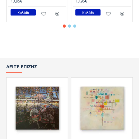
13,95€
13,95€
Καλάθι
Καλάθι
ΔΕΊΤΕ ΕΠΊΣΗΣ