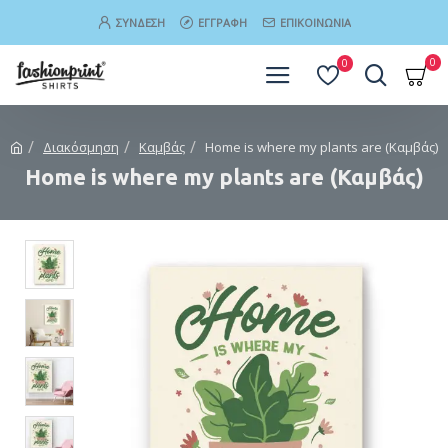
ΣΎΝΔΕΣΗ
ΕΓΓΡΑΦΉ
ΕΠΙΚΟΙΝΩΝΊΑ
0
0
Διακόσµηση
Καµβάς
Home is where my plants are (Καμβάς)
Home is where my plants are (Καμβάς)