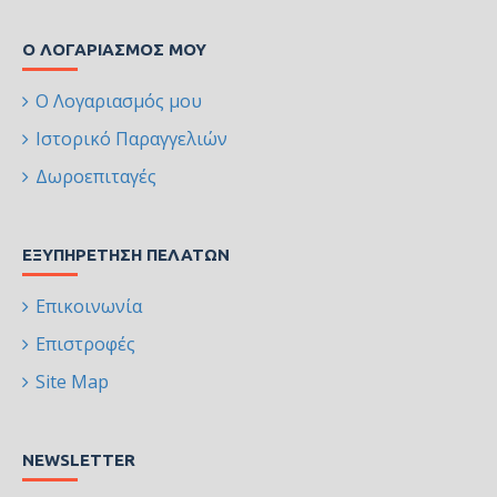
Ο ΛΟΓΑΡΙΑΣΜΌΣ ΜΟΥ
Ο Λογαριασμός μου
Ιστορικό Παραγγελιών
Δωροεπιταγές
ΕΞΥΠΗΡΈΤΗΣΗ ΠΕΛΑΤΏΝ
Επικοινωνία
Επιστροφές
Site Map
NEWSLETTER