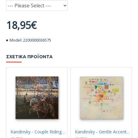
18,95€
Model:
2200000036575
ΣΧΕΤΙΚΆ ΠΡΟΪΌΝΤΑ
Kandinsky - Couple Riding (Καμβάς)
Kandinsky - Gentle Accent (Καμβάς)