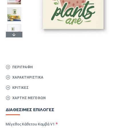
ΠΕΡΙΓΡΑΦΉ
ΧΑΡΑΚΤΗΡΙΣΤΙΚΆ
ΚΡΙΤΙΚΈΣ
ΧΆΡΤΗΣ ΜΕΓΕΘΏΝ
ΔΙΑΘΈΣΙΜΕΣ ΕΠΙΛΟΓΈΣ
Μέγεθος Κάθετου Καμβά V1