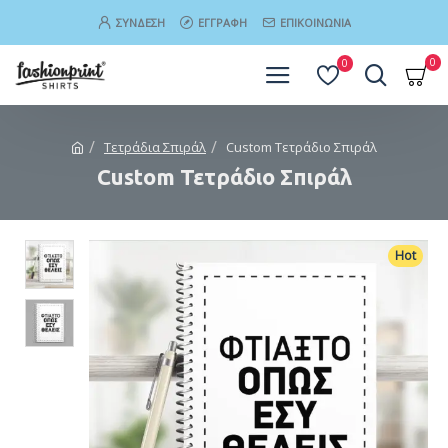
ΣΎΝΔΕΣΗ
ΕΓΓΡΑΦΉ
ΕΠΙΚΟΙΝΩΝΊΑ
0
0
Τετράδια Σπιράλ
Custom Τετράδιο Σπιράλ
Custom Τετράδιο Σπιράλ
Hot