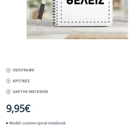
ΠΕΡΙΓΡΑΦΉ
ΚΡΙΤΙΚΈΣ
ΧΆΡΤΗΣ ΜΕΓΕΘΏΝ
9,95€
Model:
custom-spiral-notebook