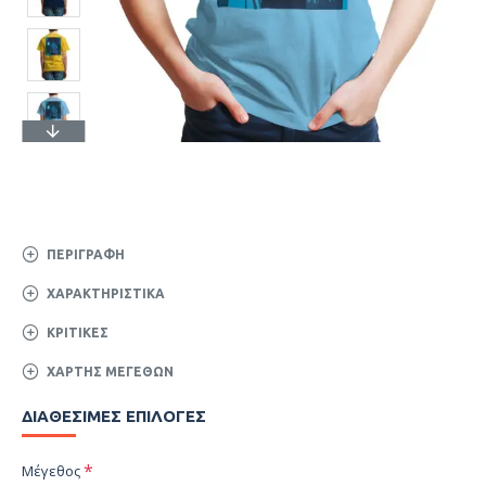
ΠΕΡΙΓΡΑΦΉ
ΧΑΡΑΚΤΗΡΙΣΤΙΚΆ
ΚΡΙΤΙΚΈΣ
ΧΆΡΤΗΣ ΜΕΓΕΘΏΝ
ΔΙΑΘΈΣΙΜΕΣ ΕΠΙΛΟΓΈΣ
Μέγεθος