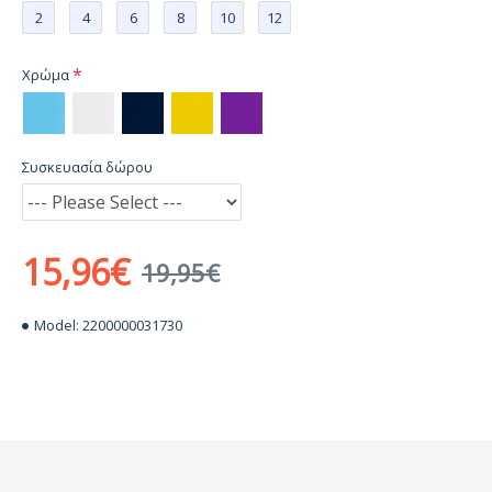
2
4
6
8
10
12
Χρώμα
Συσκευασία δώρου
15,96€
19,95€
Model:
2200000031730