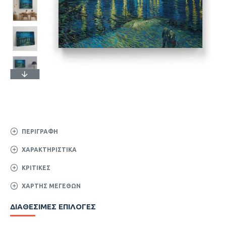
ΠΕΡΙΓΡΑΦΉ
ΧΑΡΑΚΤΗΡΙΣΤΙΚΆ
ΚΡΙΤΙΚΈΣ
ΧΆΡΤΗΣ ΜΕΓΕΘΏΝ
ΔΙΑΘΈΣΙΜΕΣ ΕΠΙΛΟΓΈΣ