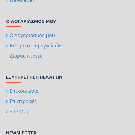
Newsletter
Ο ΛΟΓΑΡΙΑΣΜΌΣ ΜΟΥ
Ο Λογαριασμός μου
Ιστορικό Παραγγελιών
Δωροεπιταγές
ΕΞΥΠΗΡΈΤΗΣΗ ΠΕΛΑΤΏΝ
Επικοινωνία
Επιστροφές
Site Map
NEWSLETTER