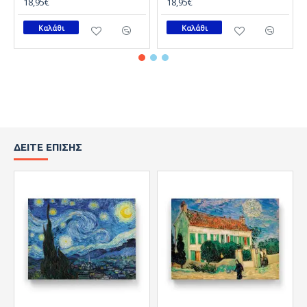
18,95€
18,95€
Καλάθι
Καλάθι
ΔΕΊΤΕ ΕΠΊΣΗΣ