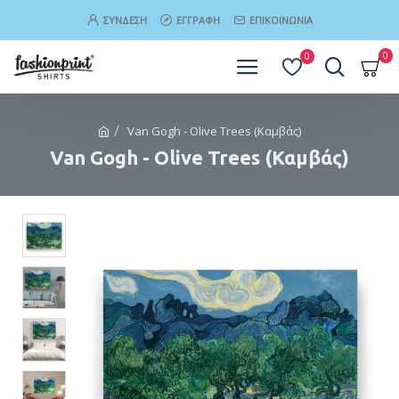
ΣΎΝΔΕΣΗ
ΕΓΓΡΑΦΉ
ΕΠΙΚΟΙΝΩΝΊΑ
0
0
Van Gogh - Olive Trees (Καμβάς)
Van Gogh - Olive Trees (Καμβάς)