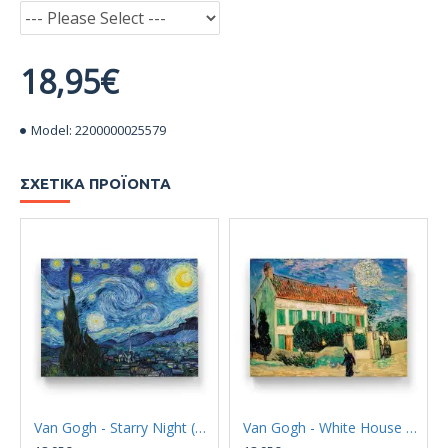
18,95€
Model:
2200000025579
ΣΧΕΤΙΚΆ ΠΡΟΪΌΝΤΑ
Van Gogh - Starry Night (Καμβάς)
Van Gogh - White House at Night (Καμβάς)