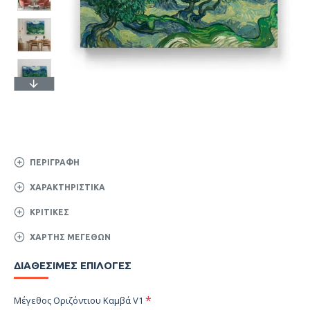
ΠΕΡΙΓΡΑΦΉ
ΧΑΡΑΚΤΗΡΙΣΤΙΚΆ
ΚΡΙΤΙΚΈΣ
ΧΆΡΤΗΣ ΜΕΓΕΘΏΝ
ΔΙΑΘΈΣΙΜΕΣ ΕΠΙΛΟΓΈΣ
Μέγεθος Οριζόντιου Καμβά V1