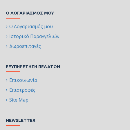
Ο ΛΟΓΑΡΙΑΣΜΌΣ ΜΟΥ
Ο Λογαριασμός μου
Ιστορικό Παραγγελιών
Δωροεπιταγές
ΕΞΥΠΗΡΈΤΗΣΗ ΠΕΛΑΤΏΝ
Επικοινωνία
Επιστροφές
Site Map
NEWSLETTER