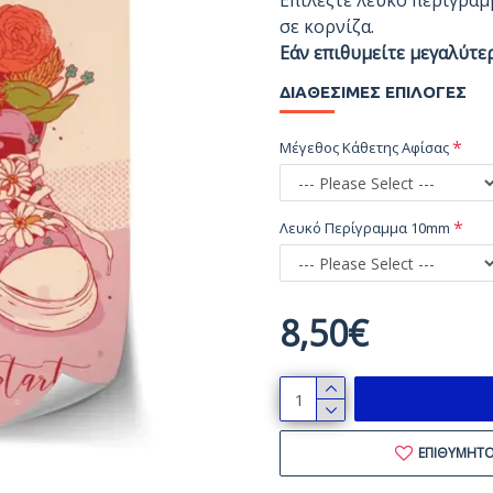
Επιλέξτε λευκό περίγραμ
σε κορνίζα.
Εάν επιθυμείτε μεγαλύτε
ΔΙΑΘΈΣΙΜΕΣ ΕΠΙΛΟΓΈΣ
Μέγεθος Κάθετης Αφίσας
Λευκό Περίγραμμα 10mm
8,50€
ΕΠΙΘΥΜΗΤ