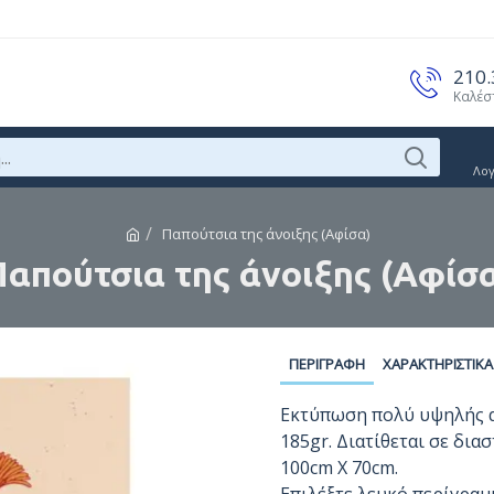
210
Καλέσ
Λο
Παπούτσια της άνοιξης (Αφίσα)
Παπούτσια της άνοιξης (Αφίσα
ΠΕΡΙΓΡΑΦΉ
ΧΑΡΑΚΤΗΡΙΣΤΙΚΆ
Εκτύπωση πολύ υψηλής αν
185gr. Διατίθεται σε δια
100cm X 70cm.