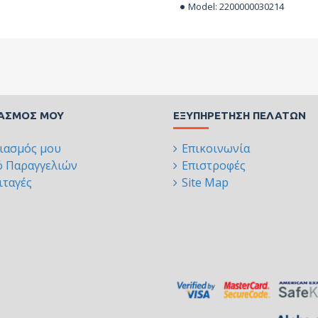
Model:
2200000030214
ΙΑΣΜΌΣ ΜΟΥ
ΕΞΥΠΗΡΈΤΗΣΗ ΠΕΛΑΤΏΝ
ιασμός μου
Επικοινωνία
ό Παραγγελιών
Επιστροφές
ταγές
Site Map