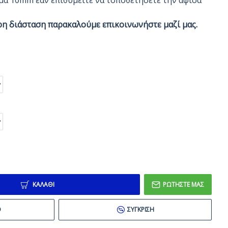
μα 10mm εάν επιθυμείτε να τοποθετήσετε την αφίσα
ρη διάσταση παρακαλούμε επικοινωνήστε μαζί μας.
ΚΑΛΆΘΙ
ΡΩΤΉΣΤΕ ΜΑΣ
Ό
ΣΎΓΚΡΙΣΗ