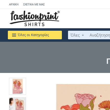
ΑΡΧΙΚΉ
ΣΧΕΤΙΚΆ ΜΕ ΜΆΣ
Όλες
Όλες οι Κατηγορίες