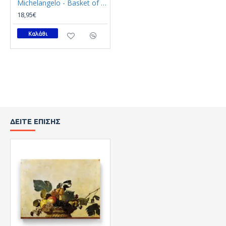
Michelangelo - Basket of fruit (Καμβάς)
18,95€
Καλάθι
ΔΕΊΤΕ ΕΠΊΣΗΣ