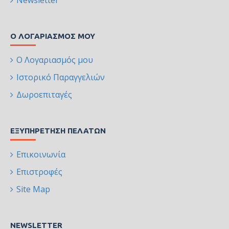
Newsletter
Ο ΛΟΓΑΡΙΑΣΜΌΣ ΜΟΥ
Ο Λογαριασμός μου
Ιστορικό Παραγγελιών
Δωροεπιταγές
ΕΞΥΠΗΡΈΤΗΣΗ ΠΕΛΑΤΏΝ
Επικοινωνία
Επιστροφές
Site Map
NEWSLETTER