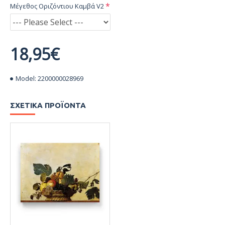
Μέγεθος Οριζόντιου Καμβά V2
18,95€
Model:
2200000028969
ΣΧΕΤΙΚΆ ΠΡΟΪΌΝΤΑ