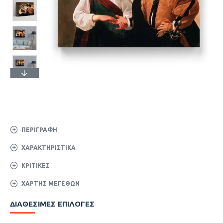
ΠΕΡΙΓΡΑΦΉ
ΧΑΡΑΚΤΗΡΙΣΤΙΚΆ
ΚΡΙΤΙΚΈΣ
ΧΆΡΤΗΣ ΜΕΓΕΘΏΝ
ΔΙΑΘΈΣΙΜΕΣ ΕΠΙΛΟΓΈΣ