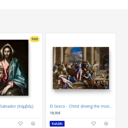
Hot
l Salvador (Καμβάς)
El Greco - Christ driving the money-changers from the Temple (Καμβάς)
18,95€
Καλάθι