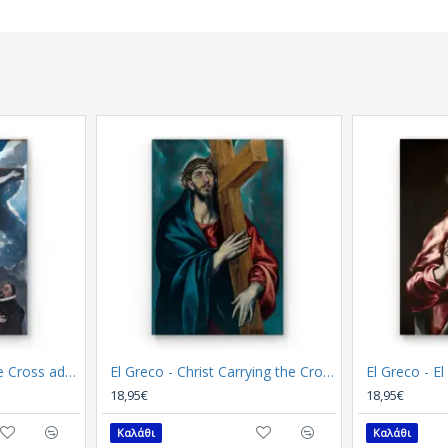
El Greco - Christ on the Cross adored by two Donor (Καμβάς)
El Greco - Christ Carrying the Cross (Καμβάς)
El Greco - E
18,95€
18,95€
Καλάθι
Καλάθι