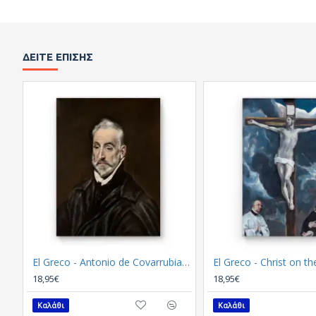
ΔΕΊΤΕ ΕΠΊΣΗΣ
El Greco - Antonio de Covarrubias(Καμβάς)
18,95€
18,95€
Καλάθι
Καλάθι