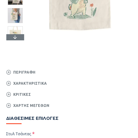
ΠΕΡΙΓΡΑΦΉ
ΧΑΡΑΚΤΗΡΙΣΤΙΚΆ
ΚΡΙΤΙΚΈΣ
ΧΆΡΤΗΣ ΜΕΓΕΘΏΝ
ΔΙΑΘΈΣΙΜΕΣ ΕΠΙΛΟΓΈΣ
Στυλ Τσάντας