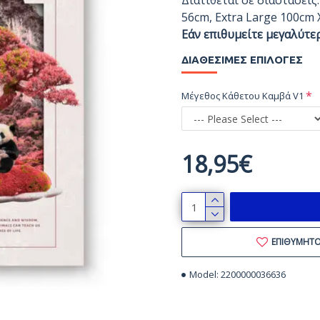
Διατίθεται σε διαστάσεις
56cm, Extra Large 100cm 
Εάν επιθυμείτε μεγαλύτε
ΔΙΑΘΈΣΙΜΕΣ ΕΠΙΛΟΓΈΣ
Μέγεθος Κάθετου Καμβά V1
18,95€
ΕΠΙΘΥΜΗΤ
Model:
2200000036636