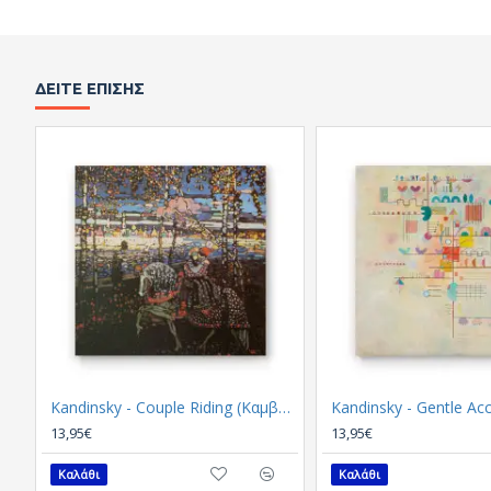
ΔΕΊΤΕ ΕΠΊΣΗΣ
Kandinsky - Couple Riding (Καμβάς)
13,95€
13,95€
Καλάθι
Καλάθι