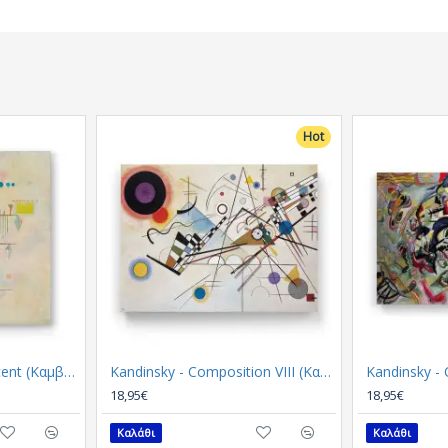
Hot
Kandinsky - Gentle Accent (Καμβάς)
Kandinsky - Composition VIII (Καμβάς)
18,95€
18,95€
Καλάθι
Καλάθι