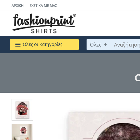
ΑΡΧΙΚΉ
ΣΧΕΤΙΚΆ ΜΕ ΜΆΣ
Όλες
Όλες οι Κατηγορίες
C