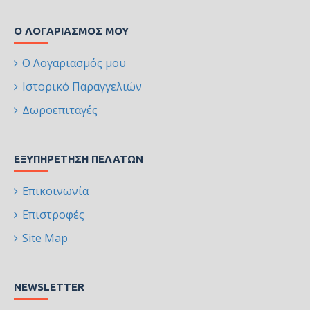
Ο ΛΟΓΑΡΙΑΣΜΌΣ ΜΟΥ
Ο Λογαριασμός μου
Ιστορικό Παραγγελιών
Δωροεπιταγές
ΕΞΥΠΗΡΈΤΗΣΗ ΠΕΛΑΤΏΝ
Επικοινωνία
Επιστροφές
Site Map
NEWSLETTER