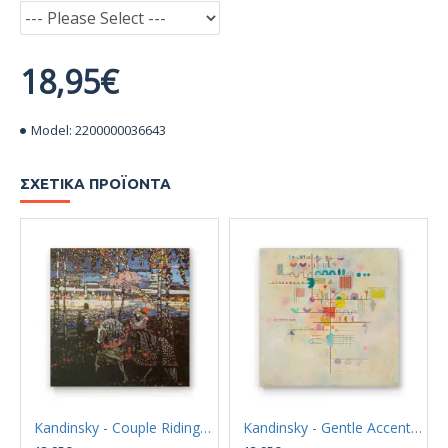
18,95€
Model:
2200000036643
ΣΧΕΤΙΚΆ ΠΡΟΪΌΝΤΑ
Kandinsky - Couple Riding (Καμβάς)
Kandinsky - Gentle Accent (Καμβάς)