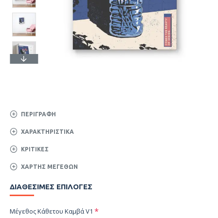
ΠΕΡΙΓΡΑΦΉ
ΧΑΡΑΚΤΗΡΙΣΤΙΚΆ
ΚΡΙΤΙΚΈΣ
ΧΆΡΤΗΣ ΜΕΓΕΘΏΝ
ΔΙΑΘΈΣΙΜΕΣ ΕΠΙΛΟΓΈΣ
Μέγεθος Κάθετου Καμβά V1