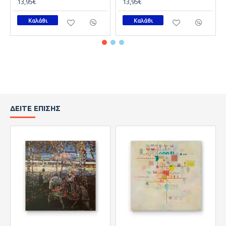
13,95€
13,95€
Καλάθι
Καλάθι
ΔΕΊΤΕ ΕΠΊΣΗΣ