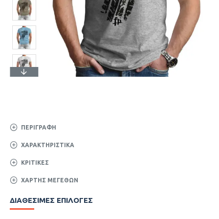
ΠΕΡΙΓΡΑΦΉ
ΧΑΡΑΚΤΗΡΙΣΤΙΚΆ
ΚΡΙΤΙΚΈΣ
ΧΆΡΤΗΣ ΜΕΓΕΘΏΝ
ΔΙΑΘΈΣΙΜΕΣ ΕΠΙΛΟΓΈΣ