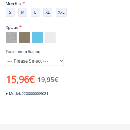
Μέγεθος
S
M
L
XL
XXL
Χρώμα
Συσκευασία δώρου
15,96€
19,95€
Model:
2200000009081