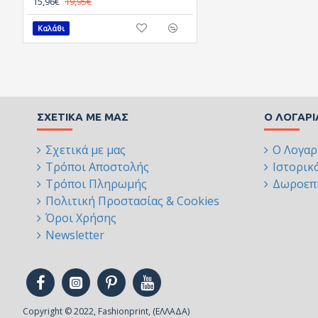
15,96€
19,95€
Καλάθι
ΣΧΕΤΙΚΆ ΜΕ ΜΑΣ
Ο ΛΟΓΑΡ
Σχετικά με μας
Ο Λογαρ
Τρόποι Αποστολής
Ιστορικ
Τρόποι Πληρωμής
Δωροεπι
Πολιτική Προστασίας & Cookies
Όροι Χρήσης
Newsletter
Copyright © 2022, Fashionprint, (ΕΛΛΑΔΑ)