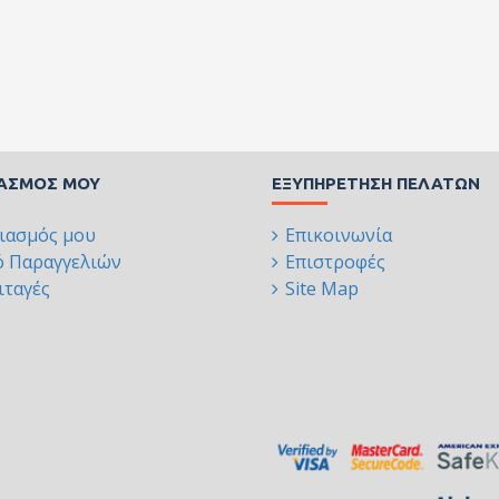
ΙΑΣΜΌΣ ΜΟΥ
ΕΞΥΠΗΡΈΤΗΣΗ ΠΕΛΑΤΏΝ
ιασμός μου
Επικοινωνία
ό Παραγγελιών
Επιστροφές
ταγές
Site Map