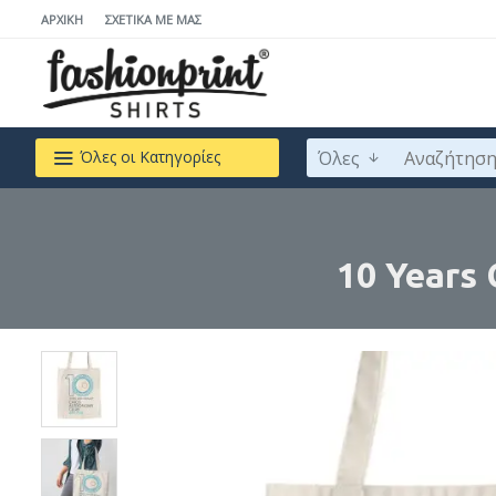
ΑΡΧΙΚΉ
ΣΧΕΤΙΚΆ ΜΕ ΜΆΣ
Όλες
Όλες οι Κατηγορίες
10 Years