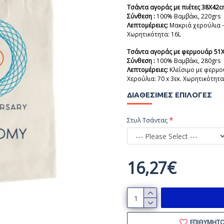
Τσάντα αγοράς με πιέτες 38Χ42
Σύνθεση :
100% Βαμβάκι, 220grs
Λεπτομέρειες:
Μακριά χερούλια - 
Χωρητικότητα: 16L
Τσάντα αγοράς με φερμουάρ 51
Σύνθεση :
100% Βαμβάκι, 280grs
Λεπτομέρειες:
Κλείσιμο με φερμο
Χερούλια: 70 x 3εκ. Χωρητικότητα
ΔΙΑΘΈΣΙΜΕΣ ΕΠΙΛΟΓΈΣ
Στυλ Τσάντας
16,27€
ΕΠΙΘΥΜΗΤ