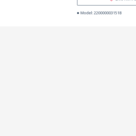
Model:
2200000031518