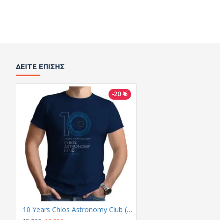
ΔΕΊΤΕ ΕΠΊΣΗΣ
-20 %
10 Years Chios Astronomy Club (Κοντομάνικο Ανδρικό / Unisex)