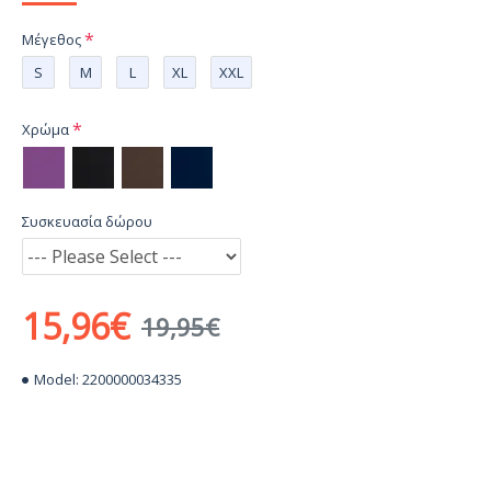
Μέγεθος
S
M
L
XL
XXL
Χρώμα
Συσκευασία δώρου
15,96€
19,95€
Model:
2200000034335