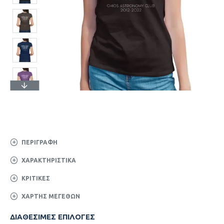
ΠΕΡΙΓΡΑΦΉ
ΧΑΡΑΚΤΗΡΙΣΤΙΚΆ
ΚΡΙΤΙΚΈΣ
ΧΆΡΤΗΣ ΜΕΓΕΘΏΝ
ΔΙΑΘΈΣΙΜΕΣ ΕΠΙΛΟΓΈΣ