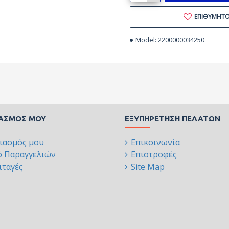
ΕΠΙΘΥΜΗΤ
Model:
2200000034250
ΙΑΣΜΌΣ ΜΟΥ
ΕΞΥΠΗΡΈΤΗΣΗ ΠΕΛΑΤΏΝ
ιασμός μου
Επικοινωνία
ό Παραγγελιών
Επιστροφές
ταγές
Site Map