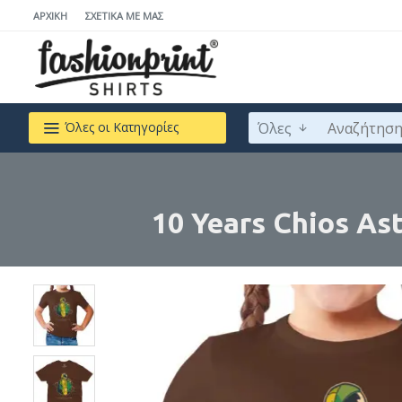
ΑΡΧΙΚΉ
ΣΧΕΤΙΚΆ ΜΕ ΜΆΣ
Όλες
Όλες οι Κατηγορίες
10 Years Chios As