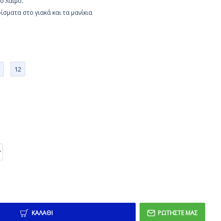
ο λαιμό.
ίσματα στο γιακά και τα μανίκια
12
ΚΑΛΆΘΙ
ΡΩΤΉΣΤΕ ΜΑΣ