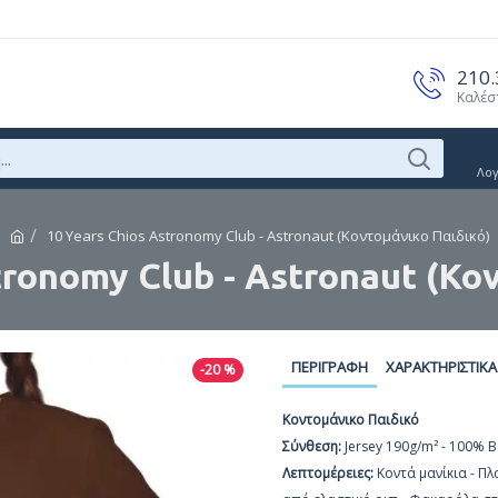
210
Καλέσ
Λο
10 Years Chios Astronomy Club - Astronaut (Κοντομάνικο Παιδικό)
tronomy Club - Astronaut (Κο
ΠΕΡΙΓΡΑΦΉ
ΧΑΡΑΚΤΗΡΙΣΤΙΚΆ
-20 %
Κοντομάνικο Παιδικό
Σύνθεση:
Jersey 190g/m² - 100% Β
Λεπτομέρειες:
Κοντά μανίκια - Πλ