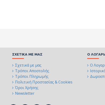
ΣΧΕΤΙΚΆ ΜΕ ΜΑΣ
Ο ΛΟΓΑΡ
Σχετικά με μας
Ο Λογαρ
Τρόποι Αποστολής
Ιστορικ
Τρόποι Πληρωμής
Δωροεπι
Πολιτική Προστασίας & Cookies
Όροι Χρήσης
Newsletter