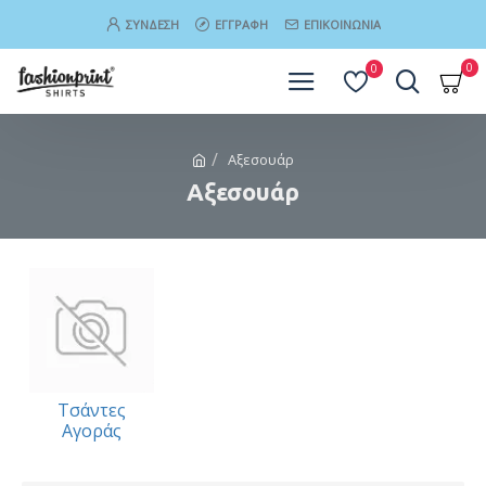
ΣΎΝΔΕΣΗ
ΕΓΓΡΑΦΉ
ΕΠΙΚΟΙΝΩΝΊΑ
0
0
Αξεσουάρ
Αξεσουάρ
Τσάντες
Αγοράς