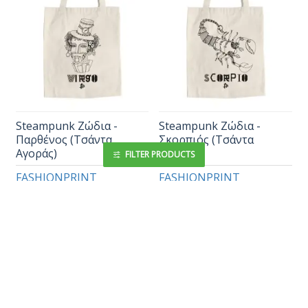
Steampunk Ζώδια -
Steampunk Ζώδια -
Παρθένος (Τσάντα
Σκορπιός (Τσάντα
Αγοράς)
Αγοράς)
FILTER PRODUCTS
FASHIONPRINT
FASHIONPRINT
2200000030504
2200000030597
16,95€
16,95€
Ρωτήστε μας
Ρωτήστε μας