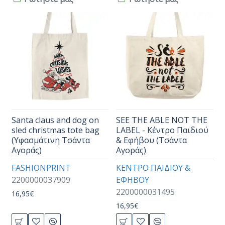
Santa claus and dog on
SEE THE ABLE NOT THE
sled christmas tote bag
LABEL - Κέντρο Παιδιού
(Υφασμάτινη Τσάντα
& Εφήβου (Τσάντα
Αγοράς)
Αγοράς)
FASHIONPRINT
ΚΕΝΤΡΟ ΠΑΙΔΙΟΥ &
2200000037909
ΕΦΗΒΟΥ
2200000031495
16,95€
16,95€