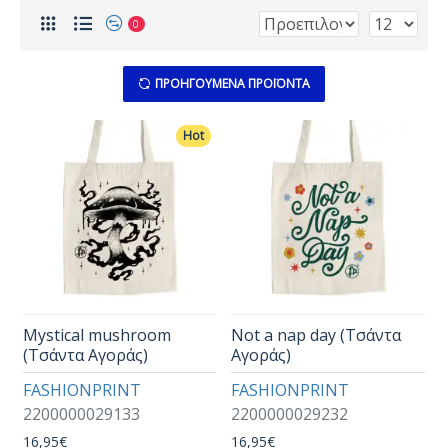
0
ΠΡΟΗΓΟΎΜΕΝΑ ΠΡΟΪΌΝΤΑ
Hot
Mystical mushroom
Not a nap day (Τσάντα
(Τσάντα Αγοράς)
Αγοράς)
FASHIONPRINT
FASHIONPRINT
2200000029133
2200000029232
16,95€
16,95€