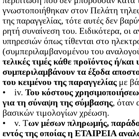
περίπτωση που δεν μπορούσαν κατά τ
γνωστοποιήθηκαν στον Πελάτη τηλεφ
της παραγγελίας, τότε αυτές δεν βαρ
ρητή συναίνεση του. Ειδικότερα, οι 
υπηρεσιών όπως τίθενται στο ηλεκτρο
(συμπεριλαμβανομένου του αναλογού
τελικές τιμές κάθε προϊόντος ή/κα
συμπεριλαμβάνουν τα έξοδα αποστολ
του κειμένου της παραγγελίας
με βά
• iv.
Του κόστους χρησιμοποιήσεως
για τη σύναψη της σύμβασης
, όταν
βασικών τιμολογίων χρέωση.
• v. Τ
ων μέσων πληρωμής, παράδοσ
εντός της οποίας η ΕΤΑΙΡΕΙΑ αναλ