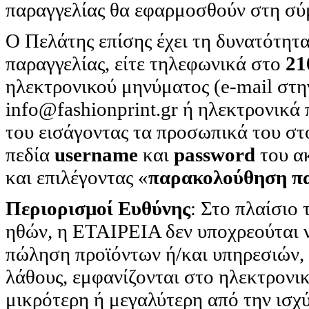
παραγγελίας θα εφαρμοσθούν στη σ
Ο Πελάτης επίσης έχει τη δυνατότητα
παραγγελίας, είτε τηλεφωνικά στο
21
ηλεκτρονικού μηνύματος (e-mail στη
info@fashionprint.gr ή ηλεκτρονικ
του εισάγοντας τα προσωπικά του στ
πεδία
username
και
password
του α
και επιλέγοντας «
παρακολούθηση πα
Περιορισμοί Ευθύνης
: Στο πλαίσιο
ηθών, η ΕΤΑΙΡΕΙΑ δεν υποχρεούται ν
πώληση προϊόντων ή/και υπηρεσιών,
λάθους, εμφανίζονται στο ηλεκτρον
μικρότερη ή μεγαλύτερη από την ισχύ