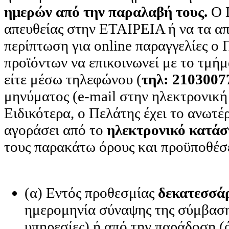
ημερών από την παραλαβή τους.
Ο Π
απευθείας στην ΕΤΑΙΡΕΙΑ ή να τα απο
περίπτωση για online παραγγελίες ο 
προϊόντων να επικοινωνεί με το τμ
είτε μέσω τηλεφώνου (
τηλ: 2103007
μηνύματος (e-mail στην ηλεκτρονική 
Ειδικότερα, ο Πελάτης έχει το ανωτέ
αγοράσει από το
ηλεκτρονικό κατά
τους παρακάτω όρους και προϋποθέσε
(α) Εντός προθεσμίας
δεκατεσσά
ημερομηνία σύναψης της σύμβαση
υπηρεσίες) ή από την παράδοση (ό