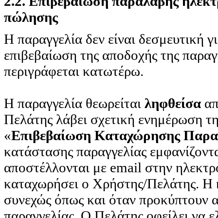
2.2. Επιβεβαίωση παραλαβής ηλεκτ
πώλησης
Η παραγγελία δεν είναι δεσμευτική γ
επιβεβαίωση της αποδοχής της παρα
περιγράφεται κατωτέρω.
H παραγγελία θεωρείται
ληφθείσα
απ
Πελάτης λάβει σχετική ενημέρωση τη
«
Επιβεβαίωση Καταχώρησης Παρα
κατάστασης παραγγελίας εμφανίζοντ
αποστέλλονται με email στην ηλεκτρο
καταχωρήσει ο Χρήστης/Πελάτης. Η 
συνεχώς όπως και όταν προκύπτουν α
παραγγελίας. Ο Πελάτης οφείλει να 