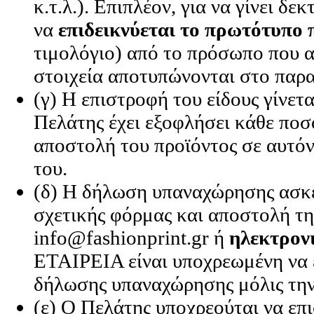
κ.τ.λ.). Επιπλέον, για να γίνει δ
να
επιδεικνύεται το πρωτότυπο
τιμολόγιο) από το πρόσωπο που α
στοιχεία αποτυπώνονται στο παρα
(γ) Η επιστροφή του είδους γίνε
Πελάτης έχει εξοφλήσει κάθε πο
αποστολή του προϊόντος σε αυτόν
του.
(δ) Η δήλωση υπαναχώρησης ασκ
σχετικής φόρμας και αποστολή τ
info@fashionprint.gr ή
ηλεκτρον
ΕΤΑΙΡΕΙΑ είναι υποχρεωμένη να 
δήλωσης υπαναχώρησης μόλις την
(ε) Ο Πελάτης υποχρεούται να επ