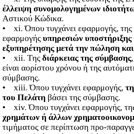
έλλειψη συνομολογημένων ιδιοτήτ
Αστικού Κώδικα.
• xi. Όπου τυγχάνει εφαρμογής, της
εφαρμογής
υπηρεσιών υποστήριξης 
εξυπηρέτησης μετά την πώληση και
• xii. Της
διάρκειας της σύμβασης
είναι αορίστου χρόνου ή της αυτόματ
σύμβασης.
• xiii. Όπου τυγχάνει εφαρμογής,
τη
του Πελάτη
βάσει της σύμβασης.
• xiv. Όπου τυγχάνει εφαρμογής, τη
χρημάτων ή άλλων χρηματοοικονο
τιμήματος σε περίπτωση προ-παραγγε