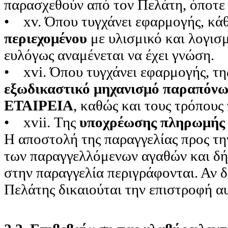
παρασχεθούν από τον Πελάτη, όποτε
• xv. Όπου τυγχάνει εφαρμογής, κά
περιεχομένου
με υλισμικό και λογισ
ευλόγως αναμένεται να έχει γνώση.
• xvi. Όπου τυγχάνει εφαρμογής, τ
εξωδικαστικό μηχανισμό παραπόνων
ΕΤΑΙΡΕΙΑ
, καθώς και τους τρόπους
• xvii. Της
υποχρέωσης πληρωμής μ
Η αποστολή της παραγγελίας προς τ
των παραγγελλόμενων αγαθών και δ
στην παραγγελία περιγράφονται. Αν 
Πελάτης δικαιούται την επιστροφή α